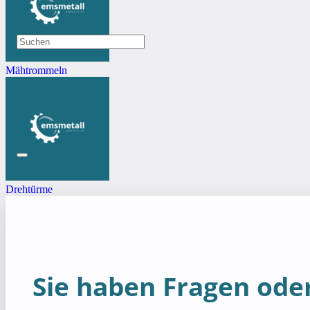
Mähtrommeln
Drehtürme
Sie haben Fragen oder