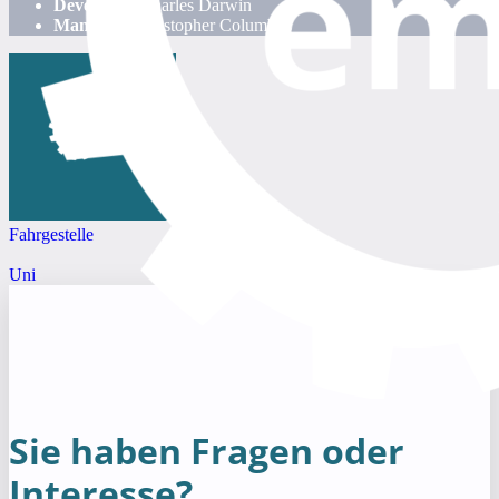
Developer:
Charles Darwin
Manager:
Christopher Columbus
Fahrgestelle
Uni
Sie haben Fragen oder
Interesse?